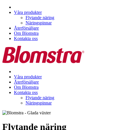
Våra produkter
Flytande näring
Näringspinnar
Återförsäljare
Om Blomstra
Kontakta oss
Våra produkter
Återförsäljare
Om Blomstra
Kontakta oss
Flytande näring
Näringspinnar
Flytande näring